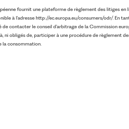
enne fournit une plateforme de règlement des litiges en l
nible à l'adresse
http://ec.europa.eu/consumers/odr/.
En tant
ité de contacter le conseil d'arbitrage de la Commission eur
, ni obligés de, participer à une procédure de règlement des
de la consommation.