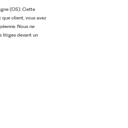
igne (OS). Cette
 que client, vous avez
opéenne. Nous ne
 litiges devant un