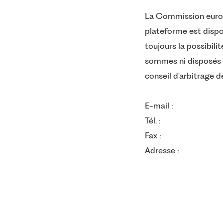
La Commission europé
plateforme est dispo
toujours la possibil
sommes ni disposés à
conseil d'arbitrage 
E-mail :
Tél. :
Fax :
Adresse :