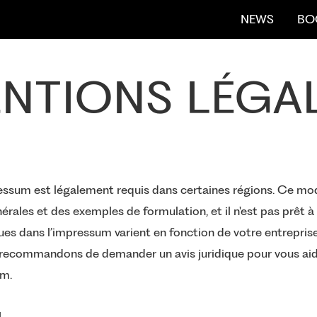
NEWS
BO
NTIONS LÉGA
ssum est légalement requis dans certaines régions. Ce mod
rales et des exemples de formulation, et il n'est pas prêt à 
es dans l’impressum varient en fonction de votre entrepris
 recommandons de demander un avis juridique pour vous ai
um.