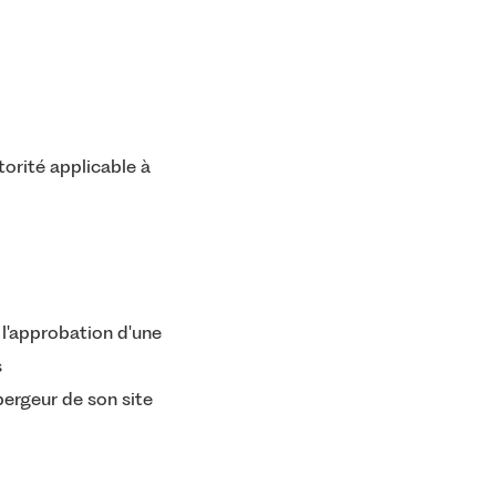
orité applicable à
 l'approbation d'une
s
ergeur de son site