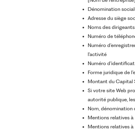
[Nom de l'entreprise
Dénomination sociale
Adresse du siège soci
Noms des dirigeants 
Numéro de téléphone,
Numéro d’enregistrem
l'activité
Numéro d’identificat
Forme juridique de l’
Montant du Capital 
Si votre site Web pro
autorité publique, le
Nom, dénomination ou
Mentions relatives à 
Mentions relatives à 