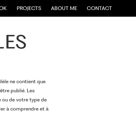
OK
PROJECTS
ABOUT ME
CONTACT
LES
èle ne contient que
être publié. Les
e ou de votre type de
der à comprendre et à