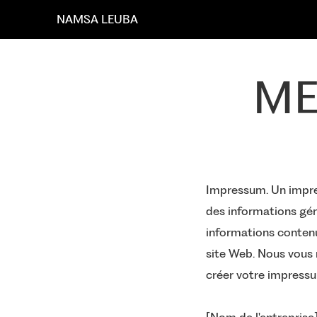
NAMSA LEUBA
ME
Impressum. Un impre
des informations géné
informations contenu
site Web. Nous vous
créer votre impress